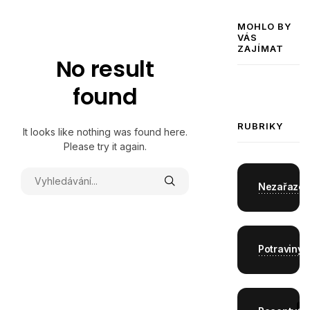
MOHLO BY
VÁS
ZAJÍMAT
No result
found
RUBRIKY
It looks like nothing was found here.
Please try it again.
Nezařaze
Potraviny
0