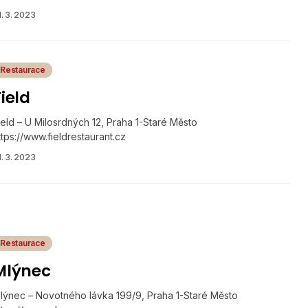
1. 3. 2023
Restaurace
ield
ield – U Milosrdných 12, Praha 1-Staré Město
ttps://www.fieldrestaurant.cz
1. 3. 2023
Restaurace
Mlýnec
lýnec – Novotného lávka 199/9, Praha 1-Staré Město