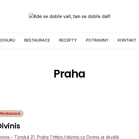
ROGURU
RESTAURACE
RECEPTY
POTRAVINY
KONTAKT
Praha
Restaurace
ivinis
ivinis – Týnská 21, Praha 1 https://divinis.cz Divinis je skvělá