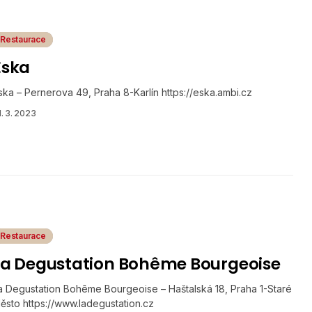
Restaurace
Eska
ska – Pernerova 49, Praha 8-Karlín https://eska.ambi.cz
1. 3. 2023
Restaurace
La Degustation Bohême Bourgeoise
a Degustation Bohême Bourgeoise – Haštalská 18, Praha 1-Staré
ěsto https://www.ladegustation.cz